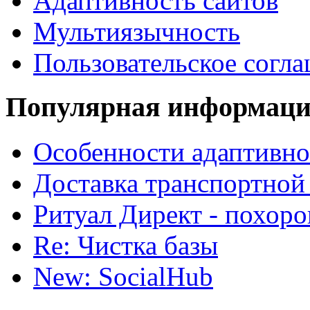
Адаптивность сайтов
Мультиязычность
Пользовательское согл
Популярная информац
Особенности адаптивно
Доставка транспортной
Ритуал Директ - похор
Re: Чистка базы
New: SocialHub