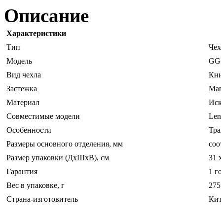
Описание
Характеристики
Тип
Чех
Модель
GG
Вид чехла
Кн
Застежка
Ма
Материал
Иск
Совместимые модели
Len
Особенности
Тра
Размеры основного отделения, мм
соо
Размер упаковки (ДхШхВ), см
31 
Гарантия
1 г
Вес в упаковке, г
275
Страна-изготовитель
Ки