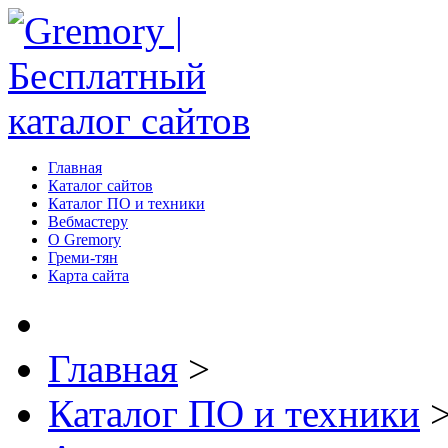
Главная
Каталог сайтов
Каталог ПО и техники
Вебмастеру
О Gremory
Греми-тян
Карта сайта
Главная
>
Каталог ПО и техники