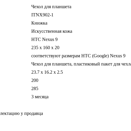
Чехол для планшета
ITNX902-1
Книжка
Искусственная кожа
HTC Nexus 9
235 x 160 x 20
соответствуют размерам HTC (Google) Nexus 9
Чехол для планшета, пластиковый пакет для чехл
23.7 x 16.2 x 2.5
200
285
3 месяца
плектацию у продавца