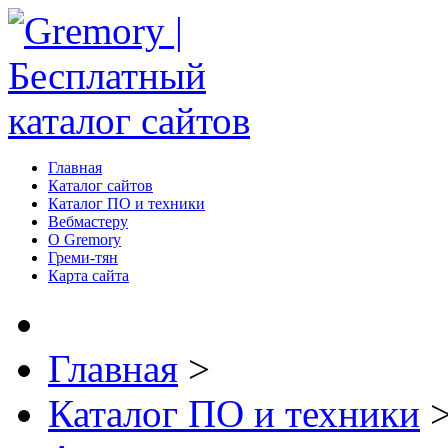
Главная
Каталог сайтов
Каталог ПО и техники
Вебмастеру
О Gremory
Греми-тян
Карта сайта
Главная
>
Каталог ПО и техники