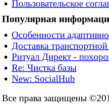
Пользовательское согл
Популярная информац
Особенности адаптивно
Доставка транспортной
Ритуал Директ - похор
Re: Чистка базы
New: SocialHub
Все права защищены ©20