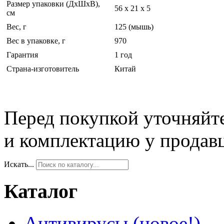
Размер упаковки (ДхШхВ),
56 x 21 x 5
см
Вес, г
125 (мышь)
Вес в упаковке, г
970
Гарантия
1 год
Страна-изготовитель
Китай
Перед покупкой уточняйт
и комплектацию у продав
Искать...
Каталог
Антивирусы (новое!)