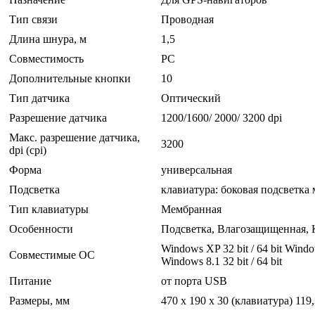
Тип связи
Проводная
Длина шнура, м
1,5
Совместимость
PC
Дополнительные кнопки
10
Тип датчика
Оптический
Разрешение датчика
1200/1600/ 2000/ 3200 dpi
Макс. разрешение датчика,
3200
dpi (cpi)
Форма
универсальная
Подсветка
клавиатура: боковая подсветка
Тип клавиатуры
Мембранная
Особенности
Подсветка, Влагозащищенная,
Windows XP 32 bit / 64 bit Windows
Совместимые ОС
Windows 8.1 32 bit / 64 bit
Питание
от порта USB
Размеры, мм
470 x 190 x 30 (клавиатура) 119,