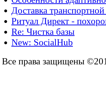
Доставка транспортной
Ритуал Директ - похор
Re: Чистка базы
New: SocialHub
Все права защищены ©20