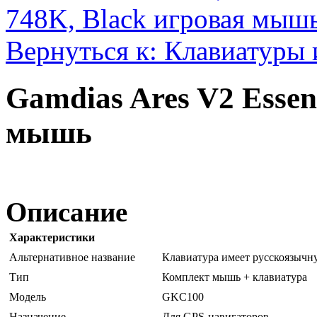
748K, Black игровая мыш
Вернуться к: Клавиатуры
Gamdias Ares V2 Essen
мышь
Описание
Характеристики
Альтернативное название
Клавиатура имеет русскоязычн
Тип
Комплект мышь + клавиатура
Модель
GKC100
Назначение
Для GPS-навигаторов