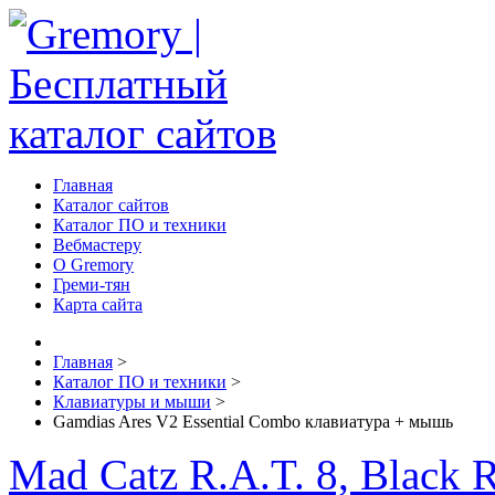
Главная
Каталог сайтов
Каталог ПО и техники
Вебмастеру
О Gremory
Греми-тян
Карта сайта
Главная
>
Каталог ПО и техники
>
Клавиатуры и мыши
>
Gamdias Ares V2 Essential Combo клавиатура + мышь
Mad Catz R.A.T. 8, Black