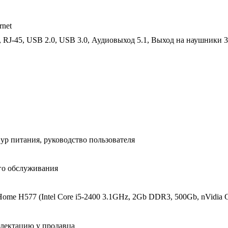
rnet
 RJ-45, USB 2.0, USB 3.0, Аудиовыход 5.1, Выход на наушники 3.
ур питания, руководство пользователя
ого обслуживания
me H577 (Intel Core i5-2400 3.1GHz, 2Gb DDR3, 500Gb, nVidia 
плектацию у продавца