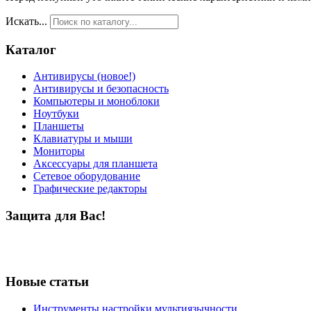
Искать...
Каталог
Антивирусы (новое!)
Антивирусы и безопасность
Компьютеры и моноблоки
Ноутбуки
Планшеты
Клавиатуры и мыши
Мониторы
Аксессуары для планшета
Сетевое оборудование
Графические редакторы
Защита для Вас!
Новые статьи
Инструменты настройки мультиязычности