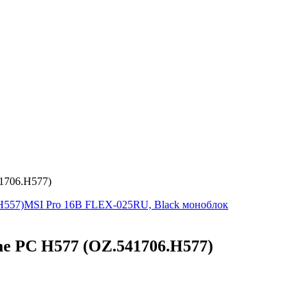
1706.H577)
H557)
MSI Pro 16B FLEX-025RU, Black моноблок
 PC H577 (OZ.541706.H577)