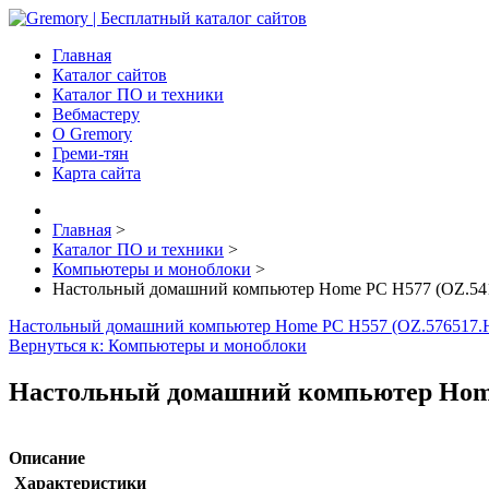
Главная
Каталог сайтов
Каталог ПО и техники
Вебмастеру
О Gremory
Греми-тян
Карта сайта
Главная
>
Каталог ПО и техники
>
Компьютеры и моноблоки
>
Настольный домашний компьютер Home PC H577 (OZ.54
Настольный домашний компьютер Home PC H557 (OZ.576517.
Вернуться к: Компьютеры и моноблоки
Настольный домашний компьютер Home
Описание
Характеристики