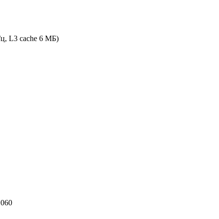
ГГц, L3 cache 6 МБ)
1060