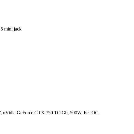
 mini jack
nVidia GeForce GTX 750 Ti 2Gb, 500W, Без ОС,