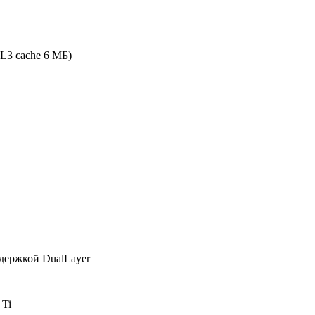
, L3 cache 6 МБ)
держкой DualLayer
 Ti