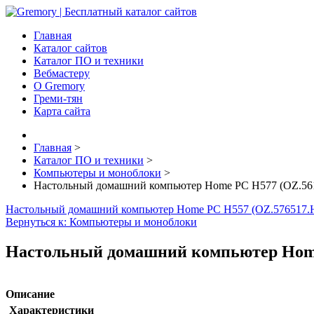
Главная
Каталог сайтов
Каталог ПО и техники
Вебмастеру
О Gremory
Греми-тян
Карта сайта
Главная
>
Каталог ПО и техники
>
Компьютеры и моноблоки
>
Настольный домашний компьютер Home PC H577 (OZ.56
Настольный домашний компьютер Home PC H557 (OZ.576517.
Вернуться к: Компьютеры и моноблоки
Настольный домашний компьютер Home
Описание
Характеристики