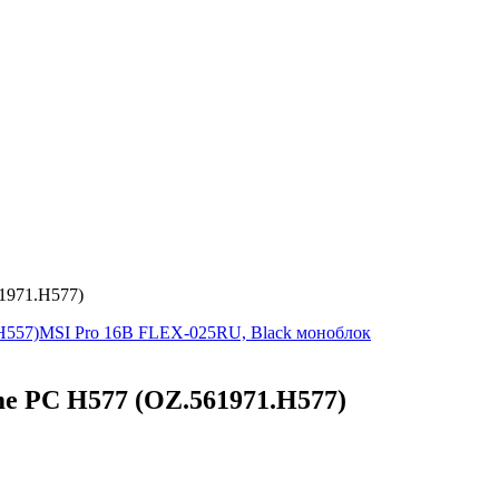
1971.H577)
H557)
MSI Pro 16B FLEX-025RU, Black моноблок
 PC H577 (OZ.561971.H577)