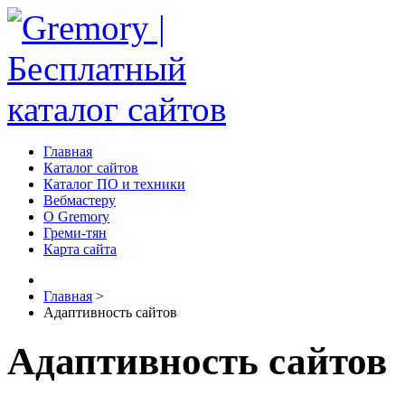
Главная
Каталог сайтов
Каталог ПО и техники
Вебмастеру
О Gremory
Греми-тян
Карта сайта
Главная
>
Адаптивность сайтов
Адаптивность сайтов