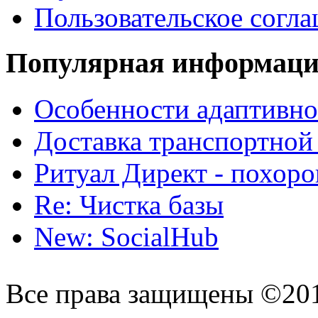
Пользовательское согл
Популярная информац
Особенности адаптивно
Доставка транспортной
Ритуал Директ - похор
Re: Чистка базы
New: SocialHub
Все права защищены ©20