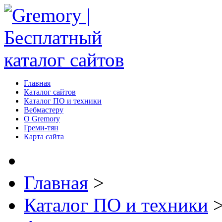
Главная
Каталог сайтов
Каталог ПО и техники
Вебмастеру
О Gremory
Греми-тян
Карта сайта
Главная
>
Каталог ПО и техники