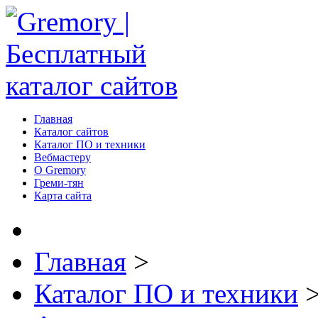
Главная
Каталог сайтов
Каталог ПО и техники
Вебмастеру
О Gremory
Греми-тян
Карта сайта
Главная
>
Каталог ПО и техники