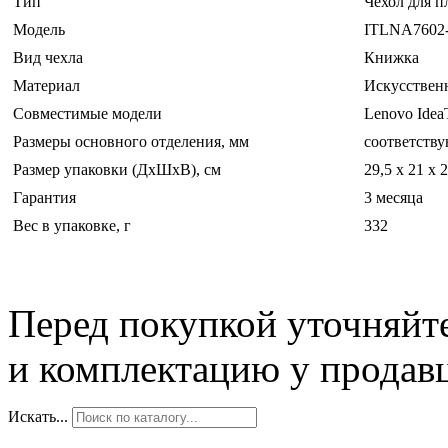
Тип
Чехол для п
Модель
ITLNA7602
Вид чехла
Книжка
Материал
Искусствен
Совместимые модели
Lenovo Idea
Размеры основного отделения, мм
соответству
Размер упаковки (ДхШхВ), см
29,5 х 21 х 2
Гарантия
3 месяца
Вес в упаковке, г
332
Перед покупкой уточняйт
и комплектацию у продав
Искать...