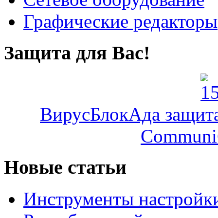
Графические редакторы
Защита для Вас!
ВирусБлокАда защита 
Communi
Новые статьи
Инструменты настройк