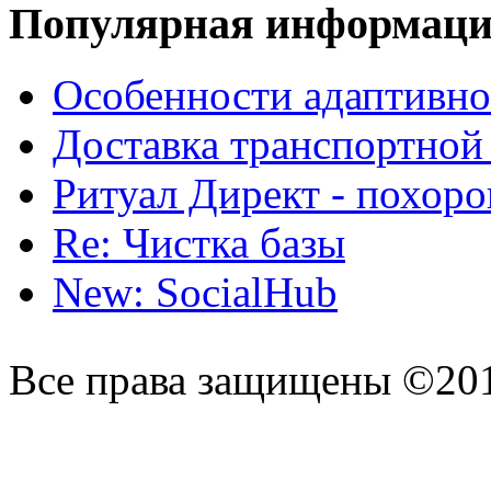
Популярная информац
Особенности адаптивно
Доставка транспортной
Ритуал Директ - похор
Re: Чистка базы
New: SocialHub
Все права защищены ©20