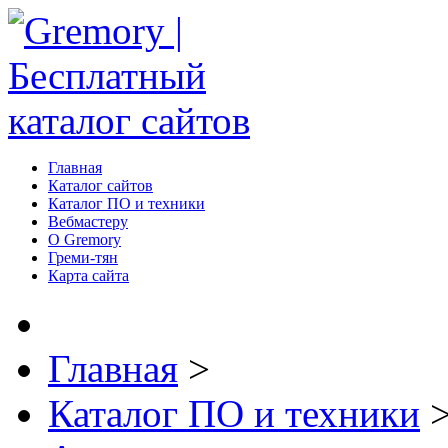
Главная
Каталог сайтов
Каталог ПО и техники
Вебмастеру
О Gremory
Греми-тян
Карта сайта
Главная
>
Каталог ПО и техники