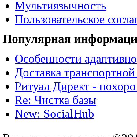
Мультиязычность
Пользовательское согл
Популярная информац
Особенности адаптивно
Доставка транспортной
Ритуал Директ - похор
Re: Чистка базы
New: SocialHub