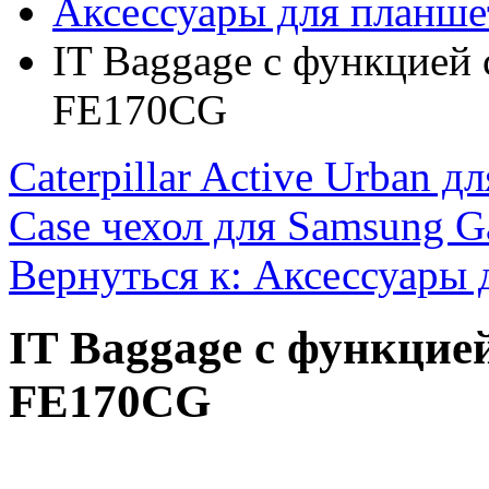
Аксессуары для планше
IT Baggage с функцией 
FE170CG
Caterpillar Active Urban дл
Case чехол для Samsung Ga
Вернуться к: Аксессуары 
IT Baggage с функцией
FE170CG