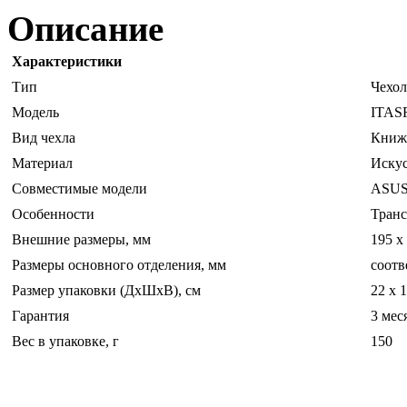
Описание
Характеристики
Тип
Чехол
Модель
ITAS
Вид чехла
Книж
Материал
Искус
Совместимые модели
ASUS
Особенности
Транс
Внешние размеры, мм
195 х
Размеры основного отделения, мм
соотв
Размер упаковки (ДхШхВ), см
22 х 1
Гарантия
3 мес
Вес в упаковке, г
150