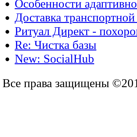
Особенности адаптивно
Доставка транспортной
Ритуал Директ - похор
Re: Чистка базы
New: SocialHub
Все права защищены ©20