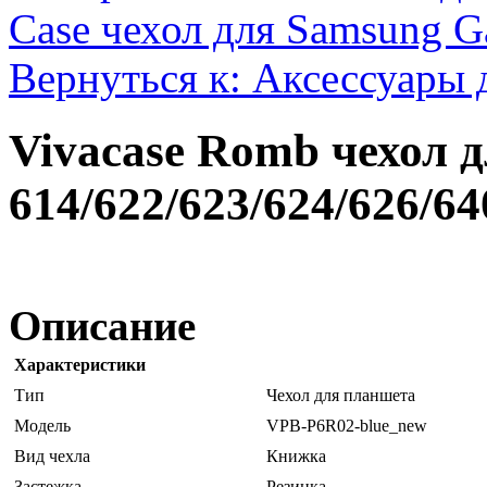
Case чехол для Samsung Ga
Вернуться к: Аксессуары 
Vivacase Romb чехол 
614/622/623/624/626/64
Описание
Характеристики
Тип
Чехол для планшета
Модель
VPB-P6R02-blue_new
Вид чехла
Книжка
Застежка
Резинка