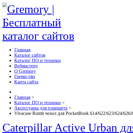
Главная
Каталог сайтов
Каталог ПО и техники
Вебмастеру
О Gremory
Греми-тян
Карта сайта
Главная
>
Каталог ПО и техники
>
Аксессуары для планшета
>
Vivacase Romb чехол для PocketBook 614/622/623/624/626/
Caterpillar Active Urban дл