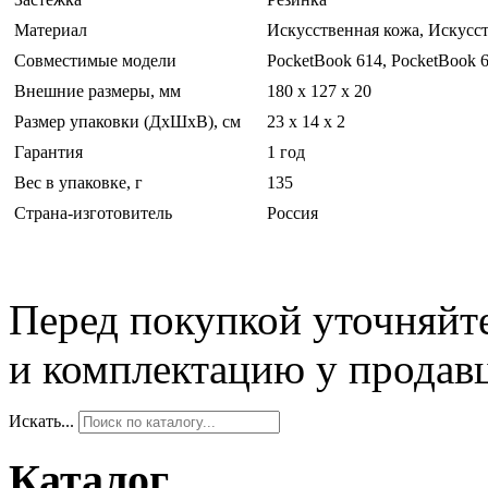
Материал
Искусственная кожа, Искусс
Совместимые модели
PocketBook 614, PocketBook 6
Внешние размеры, мм
180 x 127 x 20
Размер упаковки (ДхШхВ), см
23 x 14 x 2
Гарантия
1 год
Вес в упаковке, г
135
Страна-изготовитель
Россия
Перед покупкой уточняйт
и комплектацию у продав
Искать...
Каталог