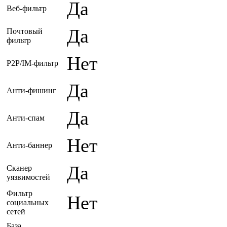
Да
Веб-фильтр
Да
Почтовый
фильтр
Нет
P2P/IM-фильтр
Да
Анти-фишинг
Да
Анти-спам
Нет
Анти-баннер
Да
Сканер
уязвимостей
Фильтр
Нет
социальных
сетей
База