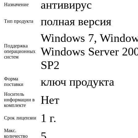
антивирус
Назначение
полная версия
Тип продукта
Windows 7, Window
Поддержка
Windows Server 200
операционных
систем
SP2
ключ продукта
Форма
поставки
Носитель
Нет
информации в
комплекте
1 г.
Срок лицензии
Макс.
5
количество