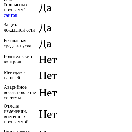
Да
безопасных
программ/
сайтов
Да
Защита
локальной сети
Да
Безопасная
среда запуска
Нет
Родительский
контроль
Нет
Менеджер
паролей
Аварийное
Нет
восстановление
системы
Отмена
Нет
изменений,
внесенных
программой
Виртуальная