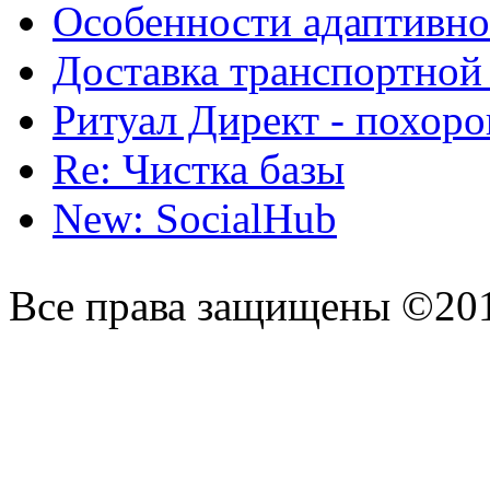
Особенности адаптивно
Доставка транспортной
Ритуал Директ - похор
Re: Чистка базы
New: SocialHub
Все права защищены ©20