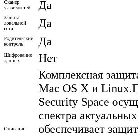
Да
Сканер
уязвимостей
Защита
Да
локальной
сети
Да
Родительский
контроль
Нет
Шифрование
данных
Комплексная защита
Mac OS X и Linux.
Security Space осу
спектра актуальны
обеспечивает защит
Описание