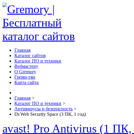
Главная
Каталог сайтов
Каталог ПО и техники
Вебмастеру
О Gremory
Греми-тян
Карта сайта
Главная
>
Каталог ПО и техники
>
Антивирусы и безопасность
>
Dr.Web Security Space (3 ПК, 1 год)
avast! Pro Antivirus (1 ПК,