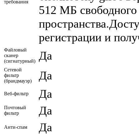
требования
512 МБ свободного
пространства.Досту
регистрации и пол
Файловый
Да
сканер
(сигнатурный)
Сетевой
Да
фильтр
(брандмауэр)
Да
Веб-фильтр
Да
Почтовый
фильтр
Да
Анти-спам