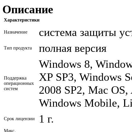
Описание
Характеристики
система защиты ус
Назначение
полная версия
Тип продукта
Windows 8, Window
XP SP3, Windows Se
Поддержка
операционных
2008 SP2, Mac OS, 
систем
Windows Mobile, L
1 г.
Срок лицензии
Макс.