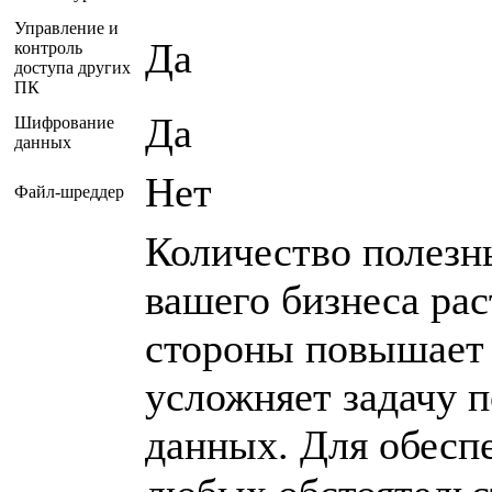
Управление и
Да
контроль
доступа других
ПК
Да
Шифрование
данных
Нет
Файл-шреддер
Количество полезн
вашего бизнеса рас
стороны повышает 
усложняет задачу 
данных. Для обесп