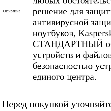
любых обстоятельс
решение для защит
Описание
антивирусной защи
ноутбуков, Kaspers
СТАНДАРТНЫЙ обе
устройств и файло
безопасностью уст
единого центра.
Перед покупкой уточняйт