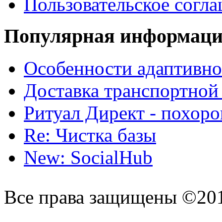
Пользовательское согл
Популярная информац
Особенности адаптивно
Доставка транспортной
Ритуал Директ - похор
Re: Чистка базы
New: SocialHub
Все права защищены ©20