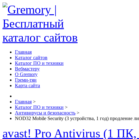
Главная
Каталог сайтов
Каталог ПО и техники
Вебмастеру
О Gremory
Греми-тян
Карта сайта
Главная
>
Каталог ПО и техники
>
Антивирусы и безопасность
>
NOD32 Mobile Security (3 устройства, 1 год) продление л
avast! Pro Antivirus (1 ПК,