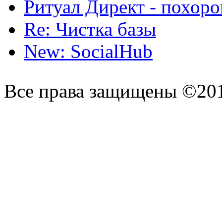
Ритуал Директ - похор
Re: Чистка базы
New: SocialHub
Все права защищены ©20