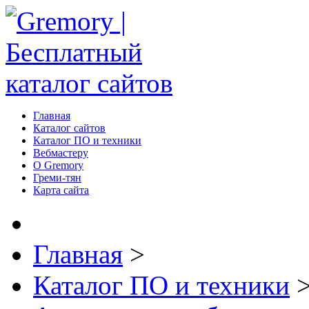
Главная
Каталог сайтов
Каталог ПО и техники
Вебмастеру
О Gremory
Греми-тян
Карта сайта
Главная
>
Каталог ПО и техники