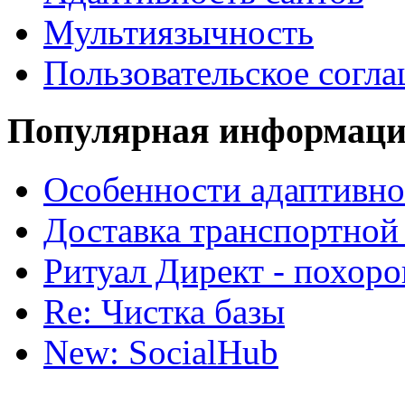
Мультиязычность
Пользовательское согл
Популярная информац
Особенности адаптивно
Доставка транспортной
Ритуал Директ - похор
Re: Чистка базы
New: SocialHub