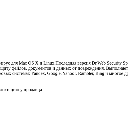
ирус для Mac OS X и Linux.Последняя версия Dr.Web Security S
ащиту файлов, документов и данных от повреждения. Выполняет
овых системах Yandex, Google, Yahoo!, Rambler, Bing и многое д
плектацию у продавца