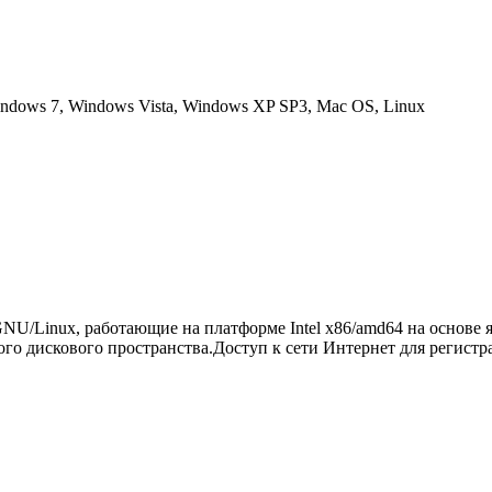
ndows 7, Windows Vista, Windows XP SP3, Mac OS, Linux
U/Linux, работающие на платформе Intel x86/amd64 на основе я
ого дискового пространства.Доступ к сети Интернет для регист