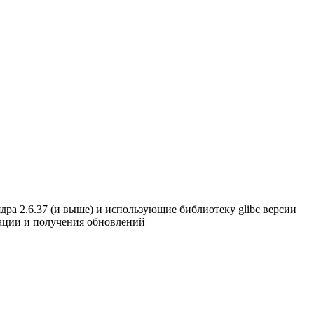
дра 2.6.37 (и выше) и использующие библиотеку glibc версии
рации и получения обновлений