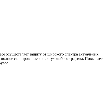
pace осуществляет защиту от широкого спектра актуальных
 полное сканирование «на лету» любого трафика. Повышает
ругое.