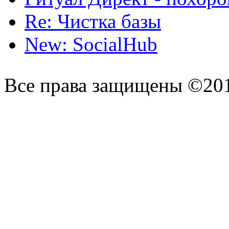
Re: Чистка базы
New: SocialHub
Все права защищены ©20