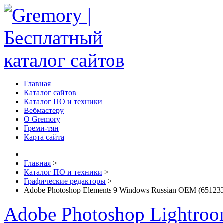
Главная
Каталог сайтов
Каталог ПО и техники
Вебмастеру
О Gremory
Греми-тян
Карта сайта
Главная
>
Каталог ПО и техники
>
Графические редакторы
>
Adobe Photoshop Elements 9 Windows Russian OEM (65123
Adobe Photoshop Lightroom