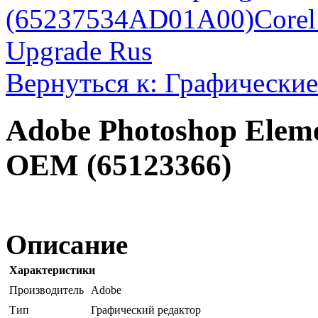
(65237534AD01A00)
Core
Upgrade Rus
Вернуться к: Графические
Adobe Photoshop Eleme
OEM (65123366)
Описание
Характеристики
Производитель
Adobe
Тип
Графический редактор