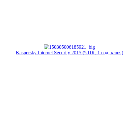
Kaspersky Internet Security 2015 (5 ПК, 1 год, ключ)