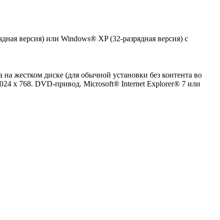
ядная версия) или Windows® XP (32-разрядная версия) с
а на жестком диске (для обычной установки без контента во
4 x 768. DVD-привод. Microsoft® Internet Explorer® 7 или