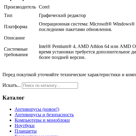
Производитель
Corel
Тип
Графический редактор
Операционная система: Microsoft® Windows® 7 
Платформа
последними пакетами обновления.
Описание
Intel® Pentium® 4, AMD Athlon 64 или AMD Op
Системные
время установки требуется дополнительное ди
требования
более поздней версии.
Перед покупкой уточняйте технические характеристики и ком
Искать...
Каталог
Антивирусы (новое!)
Антивирусы и безопасность
Компьютеры и моноблоки
Ноутбуки
Планшеты