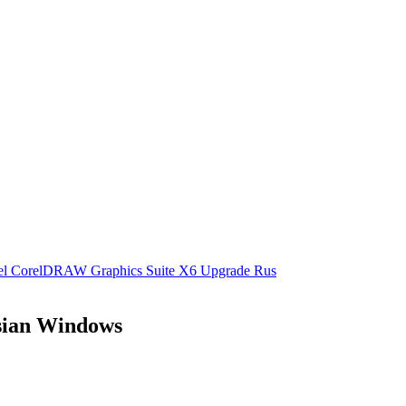
el CorelDRAW Graphics Suite X6 Upgrade Rus
sian Windows