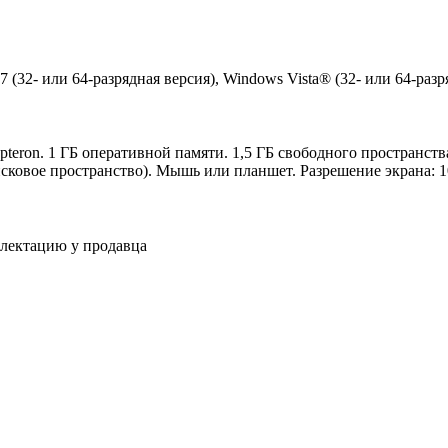
(32- или 64-разрядная версия), Windows Vista® (32- или 64-разр
teron. 1 ГБ оперативной памяти. 1,5 ГБ свободного пространств
сковое пространство). Мышь или планшет. Разрешение экрана: 102
плектацию у продавца