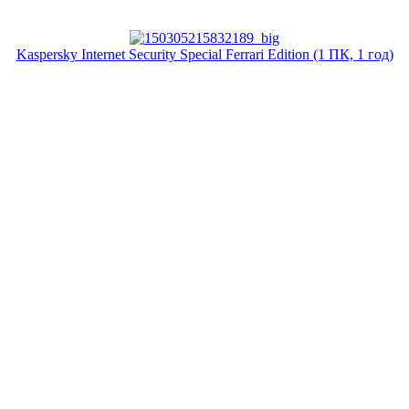
Kaspersky Internet Security Special Ferrari Edition (1 ПК, 1 год)