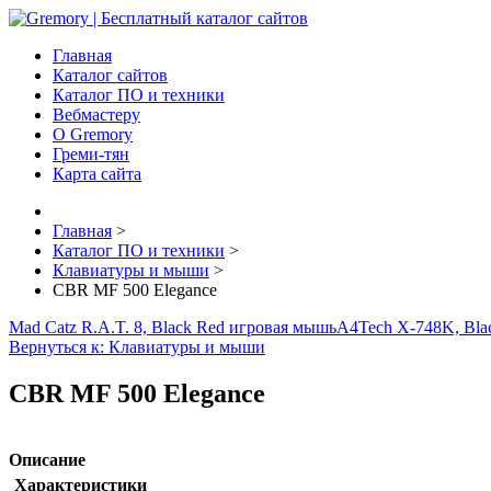
Главная
Каталог сайтов
Каталог ПО и техники
Вебмастеру
О Gremory
Греми-тян
Карта сайта
Главная
>
Каталог ПО и техники
>
Клавиатуры и мыши
>
CBR MF 500 Elegance
Mad Catz R.A.T. 8, Black Red игровая мышь
A4Tech X-748K, Bla
Вернуться к: Клавиатуры и мыши
CBR MF 500 Elegance
Описание
Характеристики