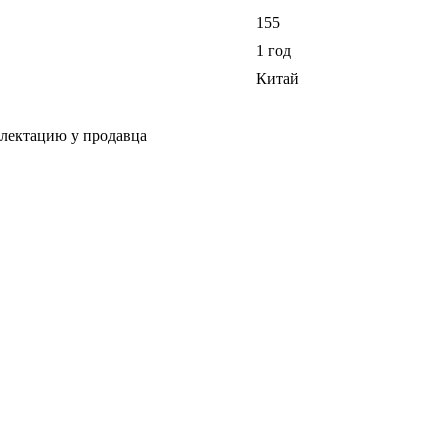
155
1 год
Китай
плектацию у продавца