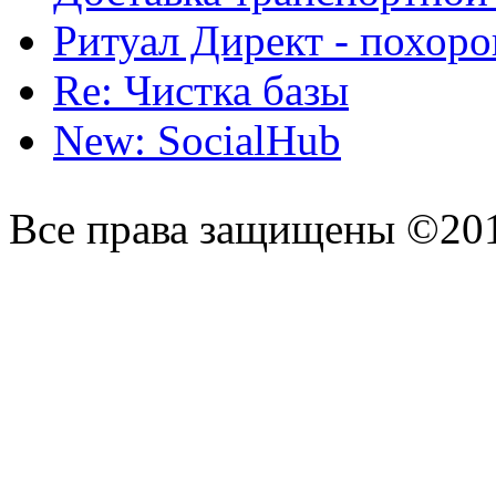
Ритуал Директ - похор
Re: Чистка базы
New: SocialHub
Все права защищены ©20