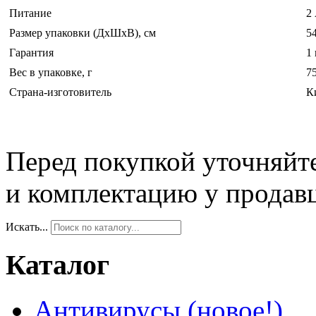
Питание
2
Размер упаковки (ДхШхВ), см
54
Гарантия
1 
Вес в упаковке, г
7
Страна-изготовитель
К
Перед покупкой уточняйт
и комплектацию у продав
Искать...
Каталог
Антивирусы (новое!)