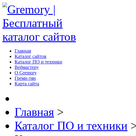
Главная
Каталог сайтов
Каталог ПО и техники
Вебмастеру
О Gremory
Греми-тян
Карта сайта
Главная
>
Каталог ПО и техники