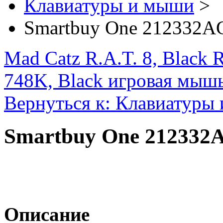
Клавиатуры и мыши
>
Smartbuy One 212332A
Mad Catz R.A.T. 8, Black
748K, Black игровая мыш
Вернуться к: Клавиатуры
Smartbuy One 212332
Описание