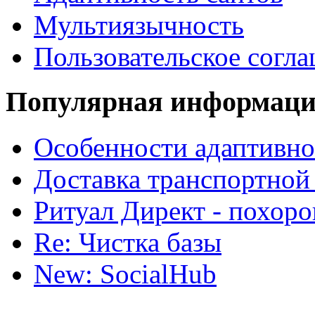
Мультиязычность
Пользовательское согл
Популярная информац
Особенности адаптивно
Доставка транспортной
Ритуал Директ - похор
Re: Чистка базы
New: SocialHub