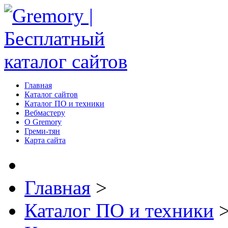
Главная
Каталог сайтов
Каталог ПО и техники
Вебмастеру
О Gremory
Греми-тян
Карта сайта
Главная
>
Каталог ПО и техники