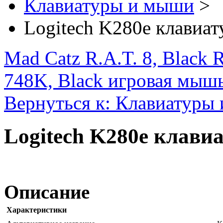
Клавиатуры и мыши
>
Logitech K280e клавиат
Mad Catz R.A.T. 8, Black
748K, Black игровая мыш
Вернуться к: Клавиатуры
Logitech K280e клави
Описание
Характеристики