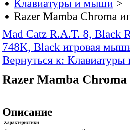
Клавиатуры и мыши
>
Razer Mamba Chroma и
Mad Catz R.A.T. 8, Black
748K, Black игровая мыш
Вернуться к: Клавиатуры
Razer Mamba Chroma
Описание
Характеристики