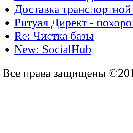
Доставка транспортной
Ритуал Директ - похор
Re: Чистка базы
New: SocialHub
Все права защищены ©20