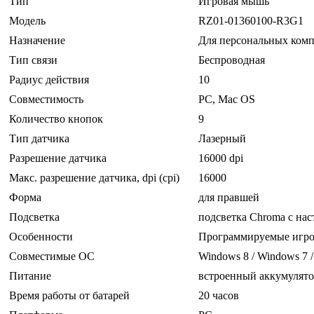
Тип
Игровая мышь
Модель
RZ01-01360100-R3G1
Назначение
Для персональных ком
Тип связи
Беспроводная
Радиус действия
10
Совместимость
PC, Mac OS
Количество кнопок
9
Тип датчика
Лазерный
Разрешение датчика
16000 dpi
Макс. разрешение датчика, dpi (cpi)
16000
Форма
для правшей
Подсветка
подсветка Chroma с нас
Особенности
Программируемые игро
Совместимые ОС
Windows 8 / Windows 7 /
Питание
встроенный аккумулят
Время работы от батарей
20 часов