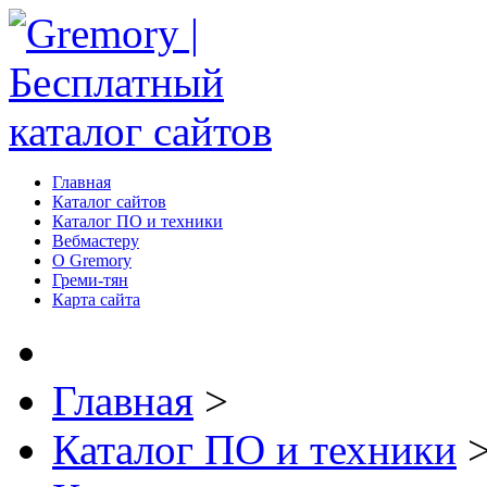
Главная
Каталог сайтов
Каталог ПО и техники
Вебмастеру
О Gremory
Греми-тян
Карта сайта
Главная
>
Каталог ПО и техники