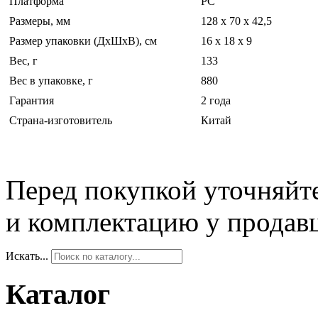
Платформа
PC
Размеры, мм
128 x 70 x 42,5
Размер упаковки (ДхШхВ), см
16 x 18 x 9
Вес, г
133
Вес в упаковке, г
880
Гарантия
2 года
Страна-изготовитель
Китай
Перед покупкой уточняйт
и комплектацию у продав
Искать...
Каталог