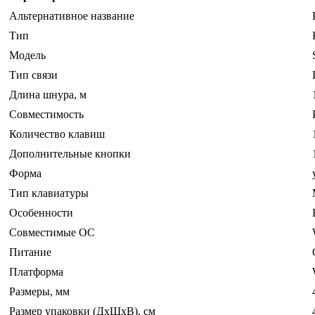
Альтернативное название
Тип
Модель
Тип связи
Длина шнура, м
Совместимость
Количество клавиш
Дополнительные кнопки
Форма
Тип клавиатуры
Особенности
Совместимые ОС
Питание
Платформа
Размеры, мм
Размер упаковки (ДхШхВ), см