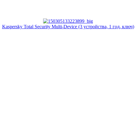
Kaspersky Total Security Multi-Device (3 устройства, 1 год, ключ)