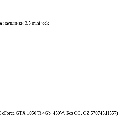
а наушники 3.5 mini jack
eForce GTX 1050 Ti 4Gb, 450W, Без ОС, OZ.570745.H557)