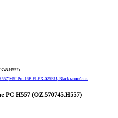
0745.H557)
H557)
MSI Pro 16B FLEX-025RU, Black моноблок
 PC H557 (OZ.570745.H557)