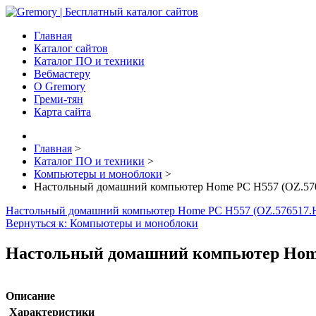
Главная
Каталог сайтов
Каталог ПО и техники
Вебмастеру
О Gremory
Греми-тян
Карта сайта
Главная
>
Каталог ПО и техники
>
Компьютеры и моноблоки
>
Настольный домашний компьютер Home PC H557 (OZ.57
Настольный домашний компьютер Home PC H557 (OZ.576517.
Вернуться к: Компьютеры и моноблоки
Настольный домашний компьютер Home
Описание
Характеристики