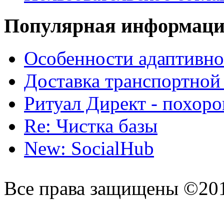
Популярная информац
Особенности адаптивно
Доставка транспортной
Ритуал Директ - похор
Re: Чистка базы
New: SocialHub
Все права защищены ©20