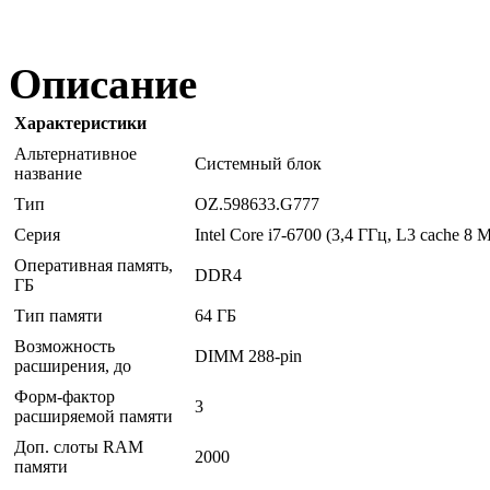
Описание
Характеристики
Альтернативное
Системный блок
название
Тип
OZ.598633.G777
Серия
Intel Core i7-6700 (3,4 ГГц, L3 cache 8 
Оперативная память,
DDR4
ГБ
Тип памяти
64 ГБ
Возможность
DIMM 288-pin
расширения, до
Форм-фактор
3
расширяемой памяти
Доп. слоты RAM
2000
памяти