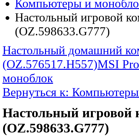
Компьютеры и монобло
Настольный игровой к
(OZ.598633.G777)
Настольный домашний ко
(OZ.576517.H557)
MSI Pr
моноблок
Вернуться к: Компьютеры
Настольный игровой 
(OZ.598633.G777)