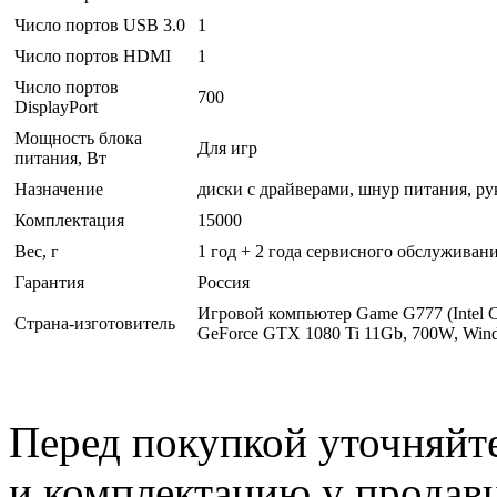
Число портов USB 3.0
1
Число портов HDMI
1
Число портов
700
DisplayPort
Мощность блока
Для игр
питания, Вт
Назначение
диски с драйверами, шнур питания, ру
Комплектация
15000
Вес, г
1 год + 2 года сервисного обслуживан
Гарантия
Россия
Игровой компьютер Game G777 (Intel 
Страна-изготовитель
GeForce GTX 1080 Ti 11Gb, 700W, Win
Перед покупкой уточняйт
и комплектацию у продав