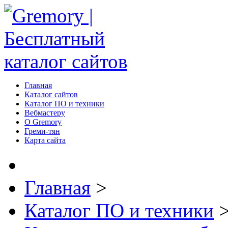
Главная
Каталог сайтов
Каталог ПО и техники
Вебмастеру
О Gremory
Греми-тян
Карта сайта
Главная
>
Каталог ПО и техники