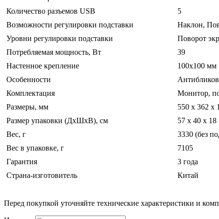
Количество разъемов USB
5
Возможности регулировки подставки
Наклон, Пов
Уровни регулировки подставки
Поворот экр
Потребляемая мощность, Вт
39
Настенное крепление
100x100 мм
Особенности
Антибликово
Комплектация
Монитор, по
Размеры, мм
550 x 362 x 
Размер упаковки (ДхШхВ), см
57 x 40 x 18
Вес, г
3330 (без п
Вес в упаковке, г
7105
Гарантия
3 года
Страна-изготовитель
Китай
Перед покупкой уточняйте технические характеристики и ком