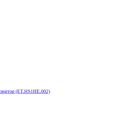
монитор (ET.HS1HE.002)