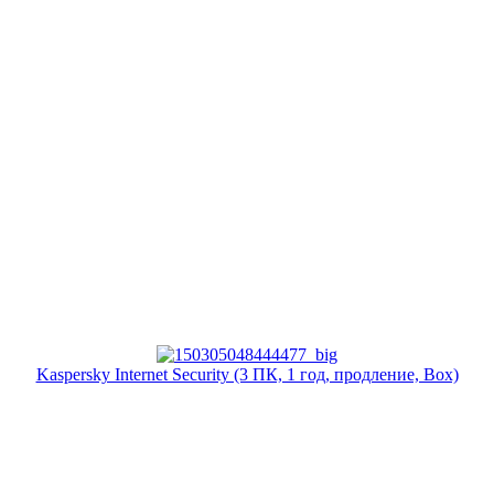
Kaspersky Internet Security (3 ПК, 1 год, продление, Box)