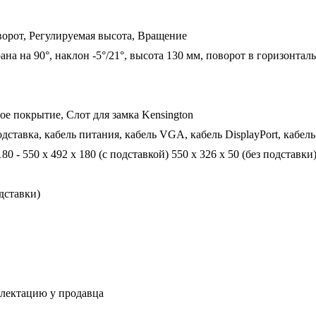
орот, Регулируемая высота, Вращение
ана на 90°, наклон -5°/21°, высота 130 мм, поворот в горизонталь
е покрытие, Слот для замка Kensington
дставка, кабель питания, кабель VGA, кабель DisplayPort, кабел
180 - 550 x 492 x 180 (с подставкой) 550 x 326 x 50 (без подставки
одставки)
плектацию у продавца