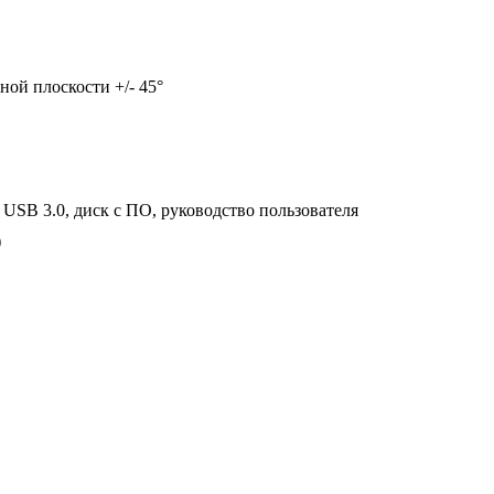
ной плоскости +/- 45°
ь USB 3.0, диск с ПО, руководство пользователя
)