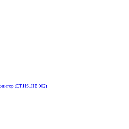
монитор (ET.HS1HE.002)