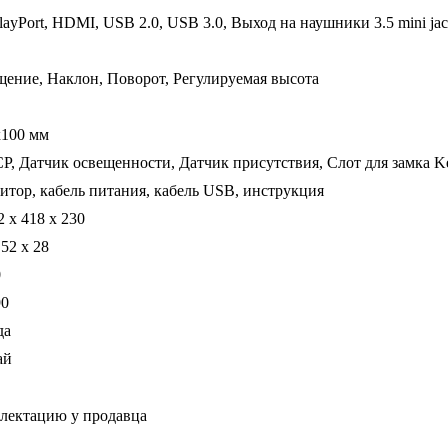
layPort, HDMI, USB 2.0, USB 3.0, Выход на наушники 3.5 mini j
ение, Наклон, Поворот, Регулируемая высота
x100 мм
, Датчик освещенности, Датчик присутствия, Слот для замка Ke
тор, кабель питания, кабель USB, инструкция
2 x 418 x 230
 52 x 28
0
90
да
ай
плектацию у продавца