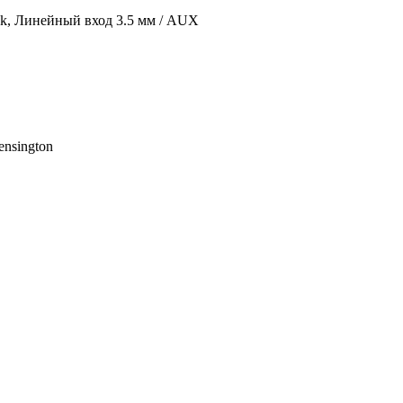
ack, Линейный вход 3.5 мм / AUX
nsington