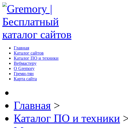
Главная
Каталог сайтов
Каталог ПО и техники
Вебмастеру
О Gremory
Греми-тян
Карта сайта
Главная
>
Каталог ПО и техники