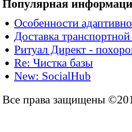
Популярная информац
Особенности адаптивно
Доставка транспортной
Ритуал Директ - похор
Re: Чистка базы
New: SocialHub
Все права защищены ©20