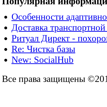
Популярная информац
Особенности адаптивно
Доставка транспортной
Ритуал Директ - похор
Re: Чистка базы
New: SocialHub
Все права защищены ©20