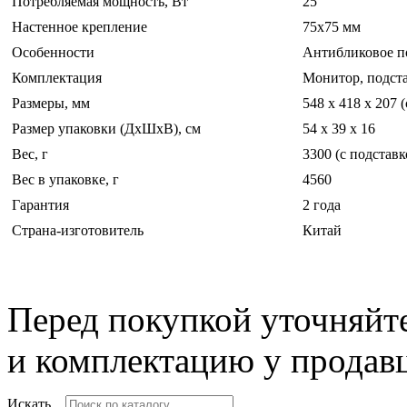
Потребляемая мощность, Вт
25
Настенное крепление
75x75 мм
Особенности
Антибликовое по
Комплектация
Монитор, подста
Размеры, мм
548 x 418 x 207 
Размер упаковки (ДхШхВ), см
54 x 39 x 16
Вес, г
3300 (с подставк
Вес в упаковке, г
4560
Гарантия
2 года
Страна-изготовитель
Китай
Перед покупкой уточняйт
и комплектацию у продав
Искать...