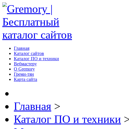
Главная
Каталог сайтов
Каталог ПО и техники
Вебмастеру
О Gremory
Греми-тян
Карта сайта
Главная
>
Каталог ПО и техники