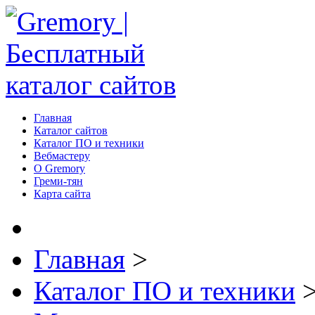
Главная
Каталог сайтов
Каталог ПО и техники
Вебмастеру
О Gremory
Греми-тян
Карта сайта
Главная
>
Каталог ПО и техники