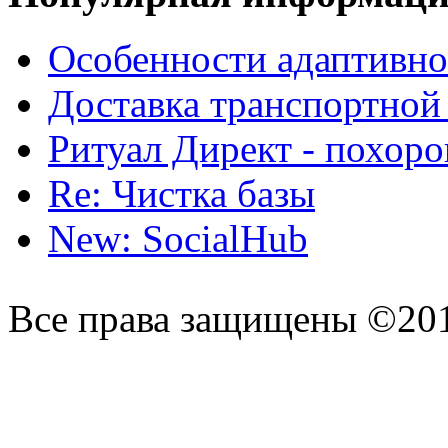
Особенности адаптивно
Доставка транспортной
Ритуал Директ - похор
Re: Чистка базы
New: SocialHub
Все права защищены ©20