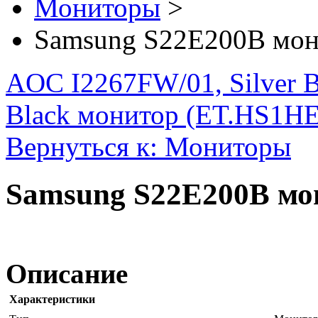
Мониторы
>
Samsung S22E200B мон
AOC I2267FW/01, Silver 
Black монитор (ET.HS1HE
Вернуться к: Мониторы
Samsung S22E200B мо
Описание
Характеристики