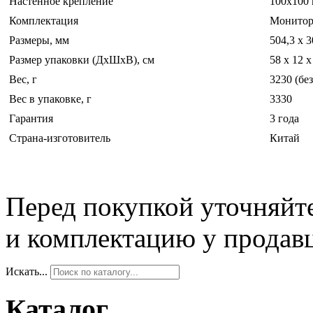
Настенное крепление
100x100
Комплектация
Монитор,
Размеры, мм
504,3 x 3
Размер упаковки (ДхШхВ), см
58 x 12 x
Вес, г
3230 (бе
Вес в упаковке, г
3330
Гарантия
3 года
Страна-изготовитель
Китай
Перед покупкой уточняйт
и комплектацию у продав
Искать...
Каталог