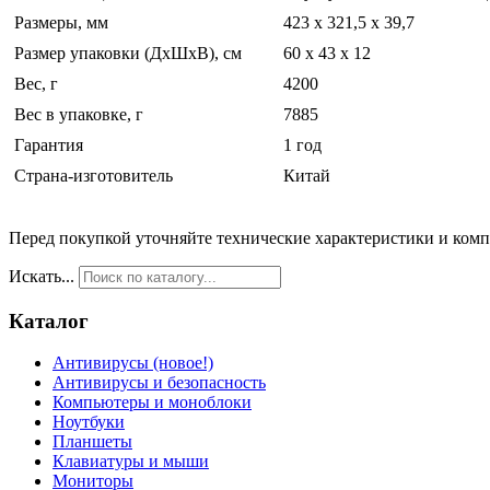
Размеры, мм
423 x 321,5 x 39,7
Размер упаковки (ДхШхВ), см
60 x 43 x 12
Вес, г
4200
Вес в упаковке, г
7885
Гарантия
1 год
Страна-изготовитель
Китай
Перед покупкой уточняйте технические характеристики и ком
Искать...
Каталог
Антивирусы (новое!)
Антивирусы и безопасность
Компьютеры и моноблоки
Ноутбуки
Планшеты
Клавиатуры и мыши
Мониторы