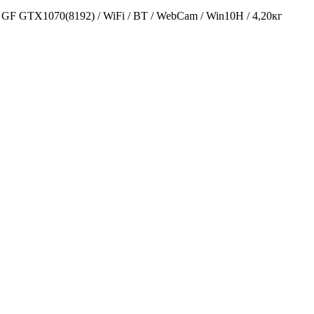
F GTX1070(8192) / WiFi / BT / WebCam / Win10H / 4,20кг