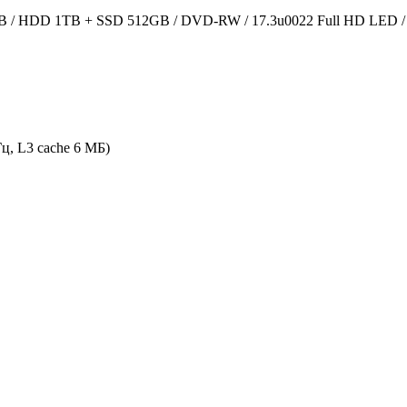
B / HDD 1TB + SSD 512GB / DVD-RW / 17.3u0022 Full HD LED / G
Гц, L3 cache 6 МБ)