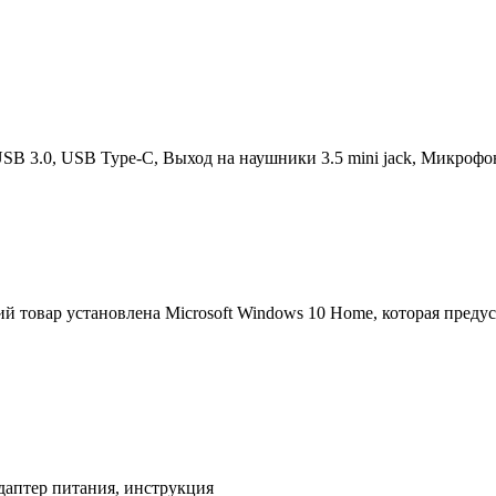
 USB 3.0, USB Type-C, Выход на наушники 3.5 mini jack, Микроф
й товар установлена Microsoft Windows 10 Home, которая преду
адаптер питания, инструкция