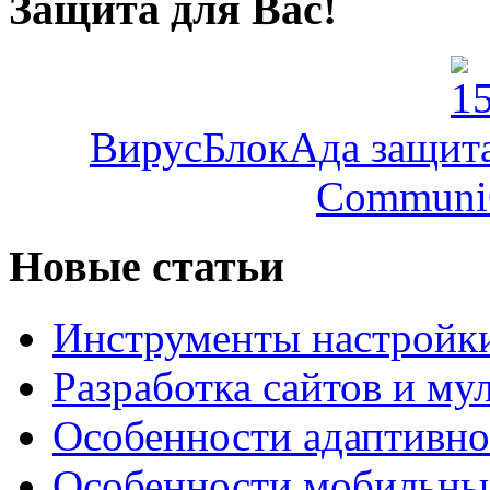
Защита для Вас!
ВирусБлокАда защита 
Communi
Новые статьи
Инструменты настройк
Разработка сайтов и му
Особенности адаптивно
Особенности мобильных