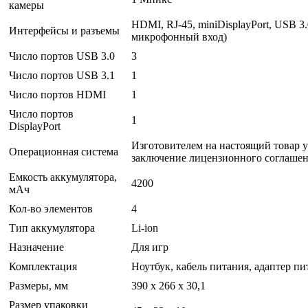
камеры
HDMI, RJ-45, miniDisplayPort, USB 
Интерфейсы и разъемы
микрофонный вход)
Число портов USB 3.0
3
Число портов USB 3.1
1
Число портов HDMI
1
Число портов
1
DisplayPort
Изготовителем на настоящий товар у
Операционная система
заключение лицензионного соглашени
Емкость аккумулятора,
4200
мАч
Кол-во элементов
4
Тип аккумулятора
Li-ion
Назначение
Для игр
Комплектация
Ноутбук, кабель питания, адаптер п
Размеры, мм
390 x 266 x 30,1
Размер упаковки