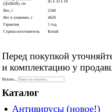
45 x 33 x 10
(ДхШхВ), см
Вес, г
2340
Вес в упаковке, г
4620
Гарантия
1 год
Страна-изготовитель
Китай
Перед покупкой уточняйт
и комплектацию у продав
Искать...
Каталог
Антивирусы (новое!)