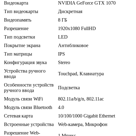
Видеокарта
NVIDIA GeForce GTX 1070
Тип видеокарты
Дискретная
Видеопамять
8 ГБ
Разрешение
1920x1080 FullHD
Тип подсветки
LED
Покрытие экрана
Антибликовое
Тип матрицы
IPS
Конфигурация звука
Stereo
Устройства ручного
Touchpad, Клавиатура
ввода
Особенности устройств
Подсветка
ручного ввода
Модуль связи WiFi
802.11a/b/g/n, 802.11ac
Модуль связи Bluetooth
4.0
Сетевая карта
10/100/1000 Gigabit Ethernet
Встроенные устройства
Web-камера, Микрофон
Разрешение Web-
1 Мпикс