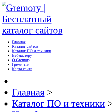
Главная
Каталог сайтов
Каталог ПО и техники
Вебмастеру
О Gremory
Греми-тян
Карта сайта
Главная
>
Каталог ПО и техники