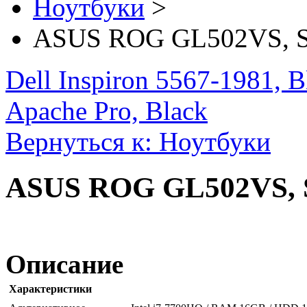
Ноутбуки
>
ASUS ROG GL502VS, S
Dell Inspiron 5567-1981, B
Apache Pro, Black
Вернуться к: Ноутбуки
ASUS ROG GL502VS, S
Описание
Характеристики