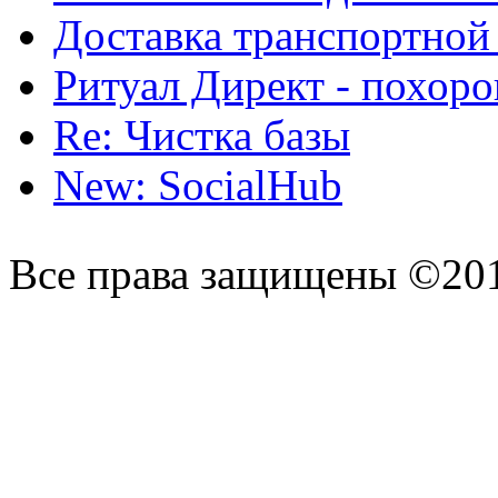
Доставка транспортной
Ритуал Директ - похор
Re: Чистка базы
New: SocialHub
Все права защищены ©20