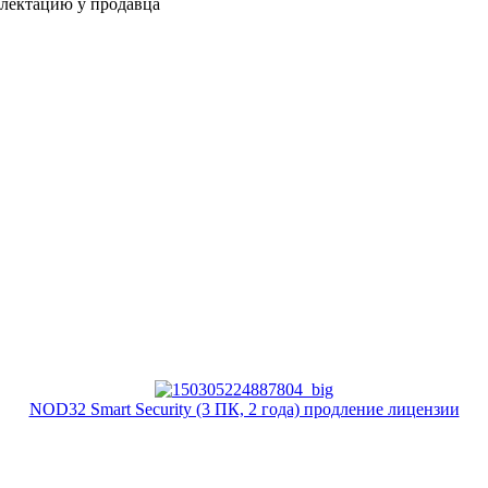
плектацию у продавца
NOD32 Smart Security (3 ПК, 2 года) продление лицензии