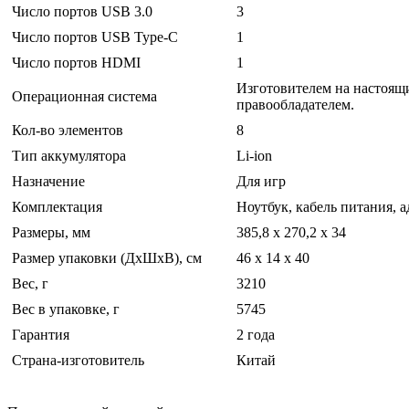
Число портов USB 3.0
3
Число портов USB Type-C
1
Число портов HDMI
1
Изготовителем на настоящи
Операционная система
правообладателем.
Кол-во элементов
8
Тип аккумулятора
Li-ion
Назначение
Для игр
Комплектация
Ноутбук, кабель питания, 
Размеры, мм
385,8 х 270,2 х 34
Размер упаковки (ДхШхВ), см
46 x 14 x 40
Вес, г
3210
Вес в упаковке, г
5745
Гарантия
2 года
Страна-изготовитель
Китай