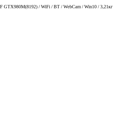
 GTX980M(8192) / WiFi / BT / WebCam / Win10 / 3,21кг