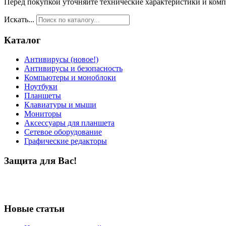
Перед покупкой уточняйте технические характеристики и ком
Искать...
Каталог
Антивирусы (новое!)
Антивирусы и безопасность
Компьютеры и моноблоки
Ноутбуки
Планшеты
Клавиатуры и мыши
Мониторы
Аксессуары для планшета
Сетевое оборудование
Графические редакторы
Защита для Вас!
Новые статьи