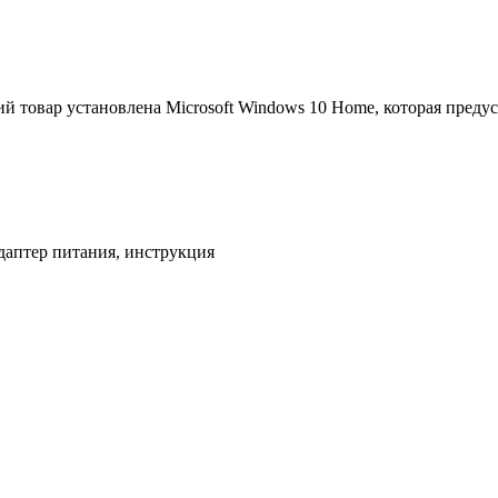
й товар установлена Microsoft Windows 10 Home, которая преду
адаптер питания, инструкция