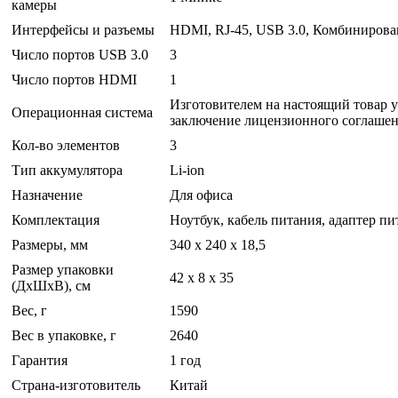
камеры
Интерфейсы и разъемы
HDMI, RJ-45, USB 3.0, Комбинирова
Число портов USB 3.0
3
Число портов HDMI
1
Изготовителем на настоящий товар у
Операционная система
заключение лицензионного соглашени
Кол-во элементов
3
Тип аккумулятора
Li-ion
Назначение
Для офиса
Комплектация
Ноутбук, кабель питания, адаптер п
Размеры, мм
340 x 240 x 18,5
Размер упаковки
42 x 8 x 35
(ДхШхВ), см
Вес, г
1590
Вес в упаковке, г
2640
Гарантия
1 год
Страна-изготовитель
Китай