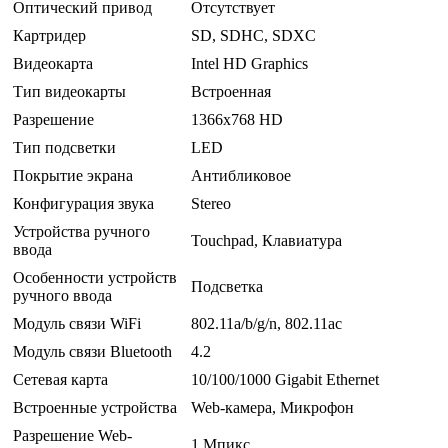
Оптический привод
Отсутствует
Картридер
SD, SDHC, SDXC
Видеокарта
Intel HD Graphics
Тип видеокарты
Встроенная
Разрешение
1366x768 HD
Тип подсветки
LED
Покрытие экрана
Антибликовое
Конфигурация звука
Stereo
Устройства ручного
Touchpad, Клавиатура
ввода
Особенности устройств
Подсветка
ручного ввода
Модуль связи WiFi
802.11a/b/g/n, 802.11ac
Модуль связи Bluetooth
4.2
Сетевая карта
10/100/1000 Gigabit Ethernet
Встроенные устройства
Web-камера, Микрофон
Разрешение Web-
1 Мпикс