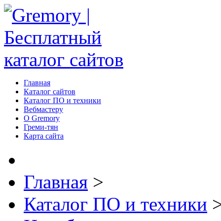
Главная
Каталог сайтов
Каталог ПО и техники
Вебмастеру
О Gremory
Греми-тян
Карта сайта
Главная
>
Каталог ПО и техники