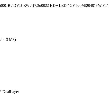
500GB / DVD-RW / 17.3u0022 HD+ LED / GF 920M(2048) / WiFi / 
ache 3 МБ)
й DualLayer