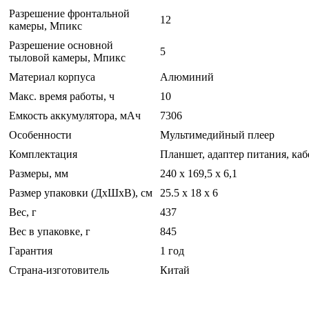
Разрешение фронтальной
12
камеры, Мпикс
Разрешение основной
5
тыловой камеры, Мпикс
Материал корпуса
Алюминий
Макс. время работы, ч
10
Емкость аккумулятора, мАч
7306
Особенности
Мультимедийный плеер
Комплектация
Планшет, адаптер питания, каб
Размеры, мм
240 х 169,5 х 6,1
Размер упаковки (ДхШхВ), см
25.5 x 18 x 6
Вес, г
437
Вес в упаковке, г
845
Гарантия
1 год
Страна-изготовитель
Китай