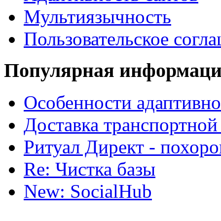
Мультиязычность
Пользовательское согл
Популярная информац
Особенности адаптивно
Доставка транспортной
Ритуал Директ - похор
Re: Чистка базы
New: SocialHub