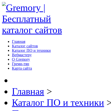
Главная
Каталог сайтов
Каталог ПО и техники
Вебмастеру
О Gremory
Греми-тян
Карта сайта
Главная
>
Каталог ПО и техники