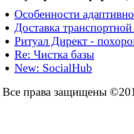
Особенности адаптивно
Доставка транспортной
Ритуал Директ - похор
Re: Чистка базы
New: SocialHub
Все права защищены ©20