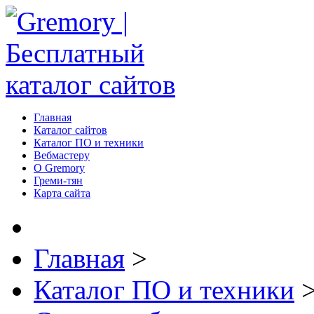
Главная
Каталог сайтов
Каталог ПО и техники
Вебмастеру
О Gremory
Греми-тян
Карта сайта
Главная
>
Каталог ПО и техники