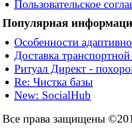
Пользовательское согл
Популярная информац
Особенности адаптивно
Доставка транспортной
Ритуал Директ - похор
Re: Чистка базы
New: SocialHub
Все права защищены ©20