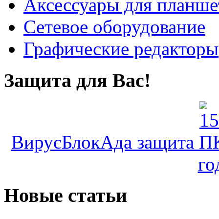
Аксессуары для планше
Сетевое оборудование
Графические редакторы
Защита для Вас!
ВирусБлокАда защита ПК
го
Новые статьи