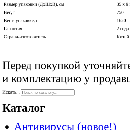
Размер упаковки (ДхШхВ), см
35 x 9 
Вес, г
750
Вес в упаковке, г
1620
Гарантия
2 года
Страна-изготовитель
Китай
Перед покупкой уточняйт
и комплектацию у продав
Искать...
Каталог
Антивирусы (новое!)