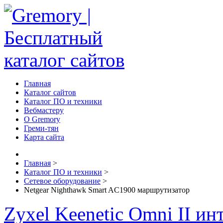
Главная
Каталог сайтов
Каталог ПО и техники
Вебмастеру
О Gremory
Греми-тян
Карта сайта
Главная
>
Каталог ПО и техники
>
Сетевое оборудование
>
Netgear Nighthawk Smart AC1900 маршрутизатор
Zyxel Keenetic Omni II ин