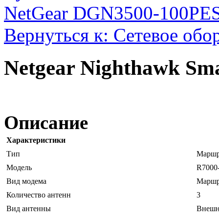
NetGear DGN3500-100PES
Вернуться к: Сетевое обо
Netgear Nighthawk Sm
Описание
Характеристики
Тип
Маршр
Модель
R7000
Вид модема
Маршр
Количество антенн
3
Вид антенны
Внешн