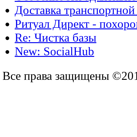
Доставка транспортной
Ритуал Директ - похор
Re: Чистка базы
New: SocialHub
Все права защищены ©20