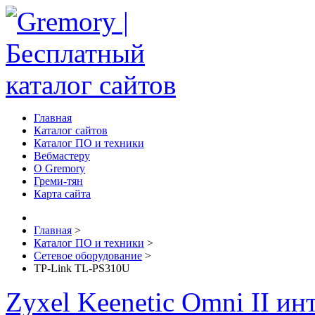
Главная
Каталог сайтов
Каталог ПО и техники
Вебмастеру
О Gremory
Греми-тян
Карта сайта
Главная
>
Каталог ПО и техники
>
Сетевое оборудование
>
TP-Link TL-PS310U
Zyxel Keenetic Omni II ин