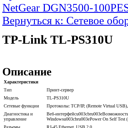
NetGear DGN3500-100PES
Вернуться к: Сетевое обо
TP-Link TL-PS310U
Описание
Характеристики
Тип
Принт-сервер
Модель
TL-PS310U
Сетевые функции
Протоколы: TCP/IP, (Remote Virtual US
Диагностика и
Веб-интерфейсu003cbru003eBозможность
управление
Windowsu003cbru003ePower On Self Test 
Разъемы
RJ-45 Ethernet, USB 2.0