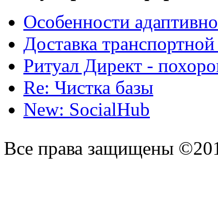
Особенности адаптивно
Доставка транспортной
Ритуал Директ - похор
Re: Чистка базы
New: SocialHub
Все права защищены ©20