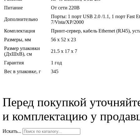
Питание
От сети 220В
Порты: 1 порт USB 2.0 /1.1, 1 порт Fast
Дополнительно
7/Vista/XP/2000
Комплектация
Принт-сервер, кабель Ethernet (RJ45), у
Размеры, мм
56 x 52 x 23
Размер упаковки
21.5 x 17 x 7
(ДхШхВ), см
Гарантия
1 год
Вес в упаковке, г
345
Перед покупкой уточняйт
и комплектацию у продав
Искать...