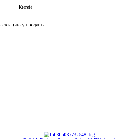
Китай
плектацию у продавца