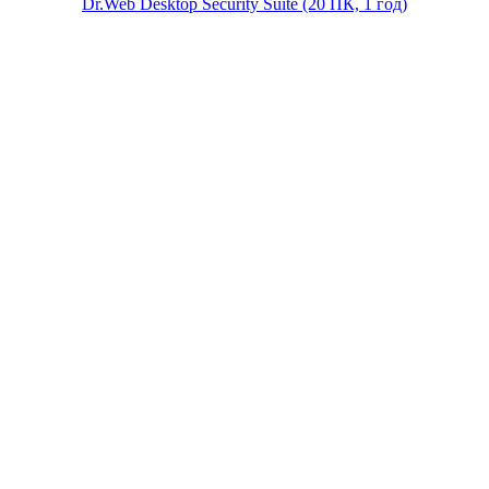
Dr.Web Desktop Security Suite (20 ПК, 1 год)