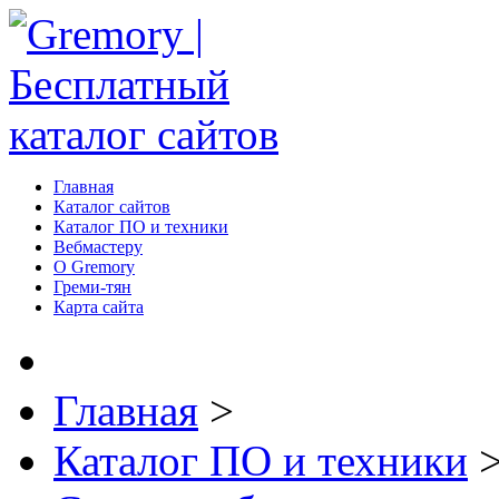
Главная
Каталог сайтов
Каталог ПО и техники
Вебмастеру
О Gremory
Греми-тян
Карта сайта
Главная
>
Каталог ПО и техники