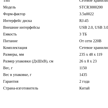
Тип
Сетевое хранил
Модель
STCR3000200
Форм-фактор
3.5u0022
Интерфейс диска
RJ-45
Внешние интерфейсы
USB 2.0, USB 3.
Емкость
3 ТБ
Питание
От сети 220В
Комплектация
Сетевое хранилищ
Размеры, мм
235 x 48 x 119
Размер упаковки (ДхШхВ), см
26 x 8 x 23
Вес, г
1150
Вес в упаковке, г
1435
Гарантия
2 года
Страна-изготовитель
Китай