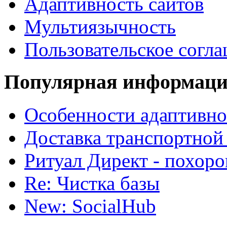
Адаптивность сайтов
Мультиязычность
Пользовательское согл
Популярная информац
Особенности адаптивно
Доставка транспортной
Ритуал Директ - похор
Re: Чистка базы
New: SocialHub